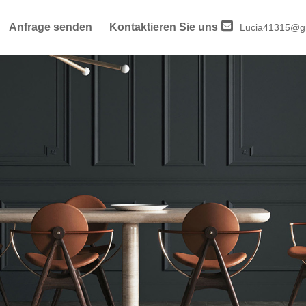
Anfrage senden
Kontaktieren Sie uns
Lucia41315@g