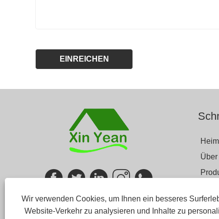
Schn
Heim
Über
Prod
Blog
Wir verwenden Cookies, um Ihnen ein besseres Surferleb
Anfr
Website-Verkehr zu analysieren und Inhalte zu personali