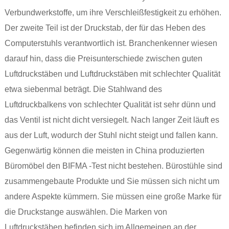
Verbundwerkstoffe, um ihre Verschleißfestigkeit zu erhöhen.
Der zweite Teil ist der Druckstab, der für das Heben des
Computerstuhls verantwortlich ist. Branchenkenner wiesen
darauf hin, dass die Preisunterschiede zwischen guten
Luftdruckstäben und Luftdruckstäben mit schlechter Qualität
etwa siebenmal beträgt. Die Stahlwand des
Luftdruckbalkens von schlechter Qualität ist sehr dünn und
das Ventil ist nicht dicht versiegelt. Nach langer Zeit läuft es
aus der Luft, wodurch der Stuhl nicht steigt und fallen kann.
Gegenwärtig können die meisten in China produzierten
Büromöbel den BIFMA -Test nicht bestehen. Bürostühle sind
zusammengebaute Produkte und Sie müssen sich nicht um
andere Aspekte kümmern. Sie müssen eine große Marke für
die Druckstange auswählen. Die Marken von
Luftdruckstäben befinden sich im Allgemeinen an der