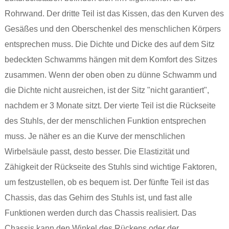
Rohrwand. Der dritte Teil ist das Kissen, das den Kurven des
Gesäßes und den Oberschenkel des menschlichen Körpers
entsprechen muss. Die Dichte und Dicke des auf dem Sitz
bedeckten Schwamms hängen mit dem Komfort des Sitzes
zusammen. Wenn der oben oben zu dünne Schwamm und
die Dichte nicht ausreichen, ist der Sitz "nicht garantiert",
nachdem er 3 Monate sitzt. Der vierte Teil ist die Rückseite
des Stuhls, der der menschlichen Funktion entsprechen
muss. Je näher es an die Kurve der menschlichen
Wirbelsäule passt, desto besser. Die Elastizität und
Zähigkeit der Rückseite des Stuhls sind wichtige Faktoren,
um festzustellen, ob es bequem ist. Der fünfte Teil ist das
Chassis, das das Gehirn des Stuhls ist, und fast alle
Funktionen werden durch das Chassis realisiert. Das
Chassis kann den Winkel des Rückens oder der