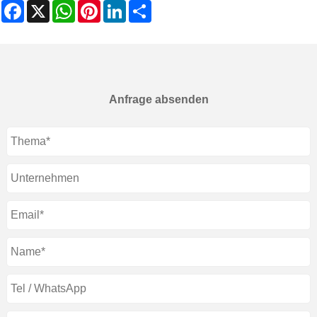
Facebook
X
WhatsApp
Pinterest
LinkedIn
Share
Anfrage absenden