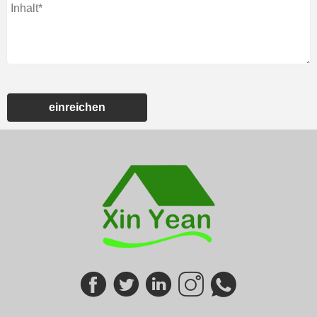
einreichen