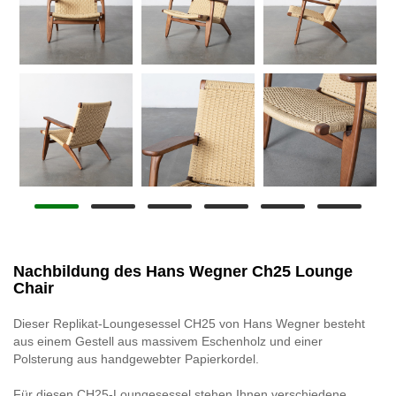
Nachbildung des Hans Wegner Ch25 Lounge
Chair
Dieser Replikat-Loungesessel CH25 von Hans Wegner besteht
aus einem Gestell aus massivem Eschenholz und einer
Polsterung aus handgewebter Papierkordel.
Für diesen CH25-Loungesessel stehen Ihnen verschiedene