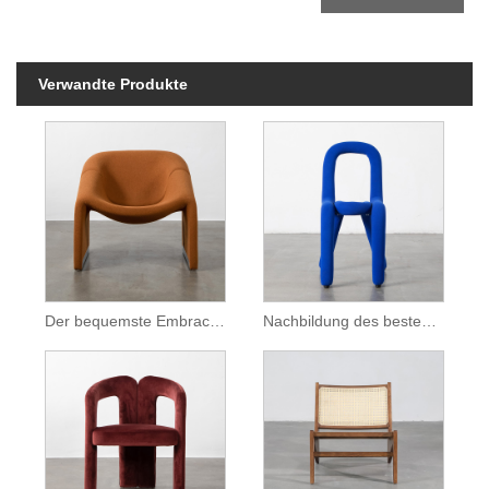
Verwandte Produkte
Der bequemste Embrace Lounge Chair
Nachbildung des besten Cool Bold Stuhls