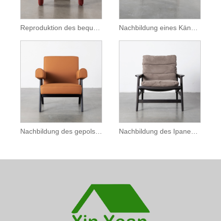
Reproduktion des bequemen Dudet-Stuhls
Nachbildung eines Känguru-Loungesessels aus massivem Holz
Nachbildung des gepolsterten Chandigarh-Loungesessels
Nachbildung des Ipanema-Lounge-Sessels