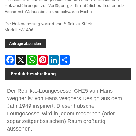
Holzausführungen zur Verfügung, z. B. natürliches Eschenholz,
Esche mit Walnussbeize und schwarze Esche.
Die Holzmaserung variiert von Stück zu Stück.
Modell:YA1406
Anfrage absenden
Facebook
X
WhatsApp
Pinterest
LinkedIn
Share
Produktbeschreibung
Der Replikat-Loungesessel CH25 von Hans
Wegner ist von Hans Wegners Design aus dem
Jahr 1949 inspiriert. Dieser hübsche
Loungesessel wird in jedem modernen (oder
sogar zeitgenössischen) Raum großartig
aussehen.